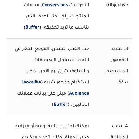
Objective)
التحويلات
Conversions
، مبيعات
المنتجات، إلخ. اختر الهدف الذي
يناسب ما تريد تحقيقه. (
Buffer
)
3. تحديد
حدّد العمر، الجنس، الموقع الجغرافي،
الجمهور
اللغة. استعمل الاهتمامات
المستهدف
والسلوكيات إن لزم الأمر. يمكن
بدقة
استخدام جمهور شبيه (
Lookalike
Audience
) مبني على بيانات عملائك
الحاليين. (
Buffer
)
4. تحديد
يمكنك اختيار ميزانية يومية أو ميزانية
الميزانية
مدى الحملة. كذلك تحديد مدة بدء