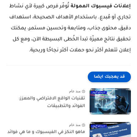
إعلانات فيسبوك الممولة
تُوفّر فرص كبيرة لأي نشاط
تجاري أو مُبدع. باستخدام الأهداف الصحيحة، استهداف
دقيق، محتوى جذاب، ومتابعة وتحسين مستمر، يمكنك
تحقيق نتائج مميزّة تبدأ الخُطى البسيطة الآن، ومع كل
إعلان تتعلم أكثر نحو حملات أكثر نجاحًا وربحية.
قد يعجبك ايضا
منذ عام
تقنيات الواقع الافتراضي والمعزز:
الفوائد والتطبيقات
منذ عام
ماهو النكز في الفيسبوك و ما هي فوائد