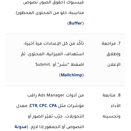
فيسبوك (حقوق الصور، نصوص
مناسِبة، خلو من المحتوى المحظور).
)
Buffer
(
7. مراجعة
تأكَّد من كل الإعدادات مرة أخيرة:
وإطلاق
استهداف، الميزانية، المحتوى. ثمّ
الإعلان
اضغط “نشر” أو Submit.
(
Mailchimp
)
8. متابعة
من أدوات Ads Manager راقب
الأداء
مؤشرات مثل
CPA
,
CPC
,
CTR
, معدل
وتحسينه
التحويلات. جرّب تغيّر الصور أو
النصوص أو الجمهور إذا لازم. (
مدونة