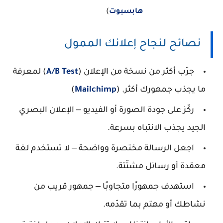
هابسبوت
)
نصائح لنجاح إعلانك الممول
جرّب أكثر من نسخة من الإعلان (
A/B Test
) لمعرفة
ما يجذب جمهورك أكثر. (
Mailchimp
)
ركّز على جودة الصورة أو الفيديو ‒ الإعلان البصري
الجيد يجذب الانتباه بسرعة.
اجعل الرسالة مختصرة وواضحة ‒ لا تستخدم لغة
معقدة أو رسائل مشتّتة.
استهدف جمهورًا متجاوبًا ‒ جمهور قريب من
نشاطك أو مهتم بما تقدّمه.