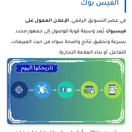
الفيس بوك
في عصر التسويق الرقمي،
الإعلان الممول على
فيسبوك
يُعد وسيلة قوية للوصول إلى جمهور محدد
بسرعة وتحقيق نتائج واضحة سواء من حيث المبيعات،
التفاعل، أو بناء العلامة التجارية.
كيف تنشئ إعلانًا ممولًا على فيسبوك – دليل شامل خطوة-بخطوة