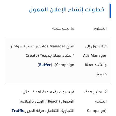
خطوات إنشاء الإعلان الممول
الخطوة
ما يجب عمله
1. الدخول إلى
افتح Ads Manager عبر حسابك، واختر
Ads Manager
“إنشاء حملة جديدة” (Create
وإنشاء حملة
Campaign). (
Buffer
)
جديدة
2. اختيار هدف
فيسبوك يقدم عدة أهداف مثل:
الحملة
الوُصول (Reach)، الوعي بالعلامة
(Campaign
التجارية، التفاعل، حركة المرور
Traffic
،