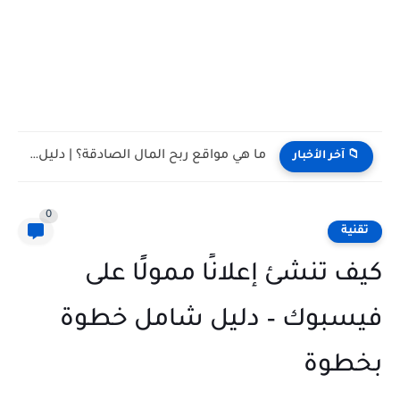
تأثير وسائل التواصل الاجتماعي على حياتنا اليومية: بين الفوائد والتحديات
📁 آخر الأخبار
0
تقنية
كيف تنشئ إعلانًا ممولًا على
فيسبوك – دليل شامل خطوة
بخطوة