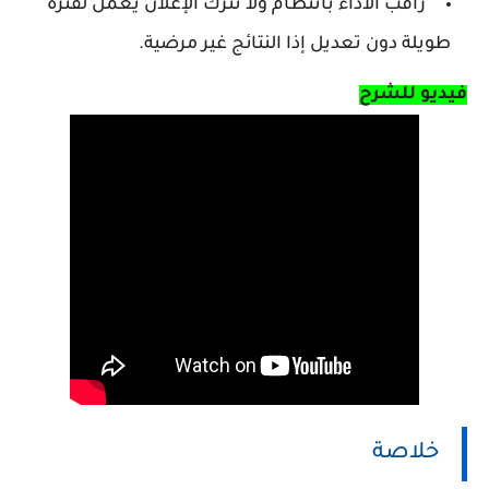
راقب الأداء بانتظام ولا تترك الإعلان يعمل لفترة
طويلة دون تعديل إذا النتائج غير مرضية.
فيديو للشرح
خلاصة