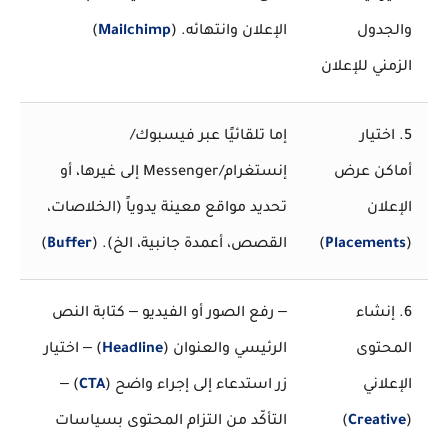
والجدول
الإعلان وانتهائه. (
Mailchimp
)
الزمني للإعلان
5. اختيار
إما تلقائيًا عبر فيسبوك/
أماكن عرض
إنستغرام/Messenger إلى غيرها، أو
الإعلان
تحديد مواقع معينة يدوياً (الخلاصات،
(
Placements
)
القصص، أعمدة جانبية، الخ). (
Buffer
)
6. إنشاء
‒ رفع الصور أو الفيديو ‒ كتابة النص
المحتوى
الرئيسي والعنوان (
Headline
) ‒ اختيار
الإعلاني
زر استدعاء إلى إجراء واضح (
CTA
) ‒
(
Creative
)
التأكّد من التزام المحتوى بسياسات