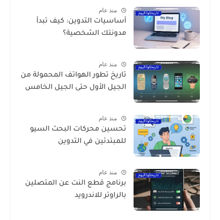
منذ عام
أساسيات التدوين: كيف تبدأ
مدونتك الشخصية؟
منذ عام
تاريخ تطور الهواتف المحمولة من
الجيل الأول حتى الجيل الخامس
منذ عام
تحسين محركات البحث السيو
للمبتدئين في التدوين
منذ عام
برنامج قطع النت عن المتصلين
بالراوتر للاندرويد