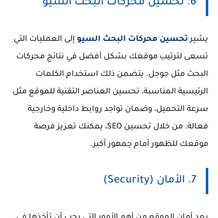
6. تحسين محركات البحث السيو
يشير
تحسين محركات البحث السيو
إلى العمليات التي
تسعى لترتيب موقعك بشكل أفضل في نتائج محركات
البحث مثل جوجل. يتضمن ذلك استخدام الكلمات
الرئيسية المناسبة، تحسين العناصر التقنية للموقع مثل
سرعة التحميل، وضمان تواجد روابط داخلية وخارجية
فعالة. من خلال تحسين SEO، يمكنك تعزيز فرصة
موقعك للظهور أمام جمهور أكبر.
7. الأمان (Security)
يعد أمان الموقع من أهم الأمور التي يجب أن تأخذها في