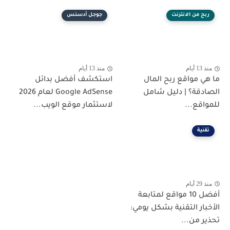
ربح من الانترنت
جوجل أدسنس
منذ 13 أيام
منذ 13 أيام
ما هي مواقع ربح المال
استكشف أفضل بدائل
الصادقة؟ | دليل شامل
Google AdSense لعام 2026
للمواقع...
لاستثمار موقع الويب...
تقنية
منذ 29 أيام
أفضل 10 مواقع لمتابعة
الأخبار التقنية بشكل يومي:
تحذير من...