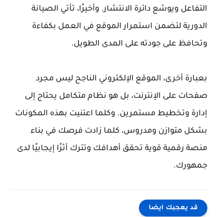
التفاعل ويوسّع دائرة الانتشار. وأخيرًا، تأتي الصيانة
الدورية لتضمن استمرار الموقع في العمل بكفاءة
وتحافظ على جودته على المدى الطويل.
بعبارة أخرى، الموقع الإلكتروني الناجح ليس مجرد
صفحات على الإنترنت، بل هو نظام متكامل يحتاج إلى
إدارة وتخطيط مستمرين. وكلما اعتنيت بهذه المكونات
بشكل متوازن ومدروس، كلما زادت فرصك في بناء
منصة رقمية قوية تحقق أهدافك وتترك أثرًا إيجابيًا لدى
جمهورك.
قد يعجبك ايضا