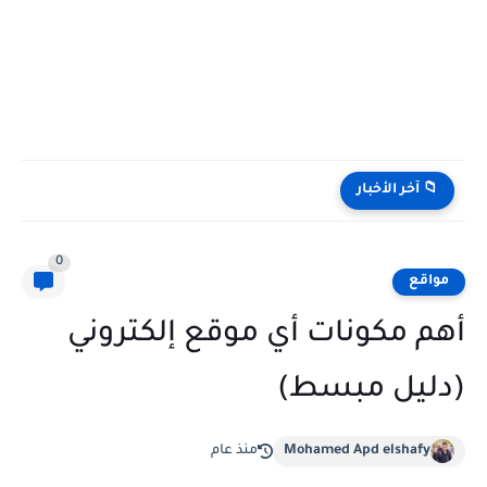
استكشف أفضل بدائل Google AdSense لعام 2026 لاستثمار موقع الويب...
📁 آخر الأخبار
0
مواقع
أهم مكونات أي موقع إلكتروني
(دليل مبسط)
Mohamed Apd elshafy
منذ عام