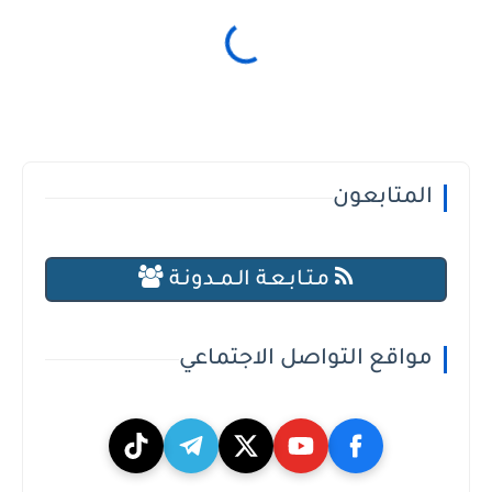
المتابعون
مـتـابـعـة الـمــدونـة
مواقع التواصل الاجتماعي