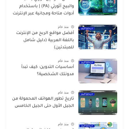
والبيج أثورتي (PA) | باستخدام
أدوات متاحة ومجانية عبر الإنترنت
منذ عام
أفضل مواقع الربح من الإنترنت
باللغة العربية (دليل شامل
للمبتدئين)
منذ عام
أساسيات التدوين: كيف تبدأ
مدونتك الشخصية؟
منذ عام
تاريخ تطور الهواتف المحمولة من
الجيل الأول حتى الجيل الخامس
منذ عام