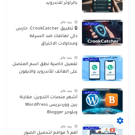
بالراوتر للاندرويد
منذ عام
🔒 تطبيق CrookCatcher: حارس
ذكي لهاتفك ضد السرقة
ومحاولات الاختراق
منذ عام
تفعيل خاصية نطق اسم المتصل
على الهاتف للأندرويد والايفون
منذ عام
أشهر منصات التدوين: مقارنة
بين ووردبريس WordPress
وبلوجر Blogger
منذ عام
أهم 5 مواقع لتحميل الصور