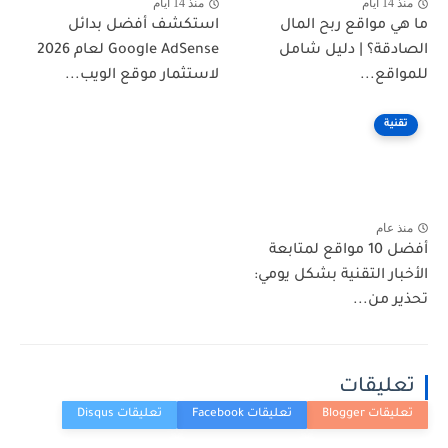
منذ 14 أيام
منذ 14 أيام
ما هي مواقع ربح المال
استكشف أفضل بدائل
الصادقة؟ | دليل شامل
Google AdSense لعام 2026
للمواقع...
لاستثمار موقع الويب...
تقنية
منذ عام
أفضل 10 مواقع لمتابعة
الأخبار التقنية بشكل يومي:
تحذير من...
تعليقات