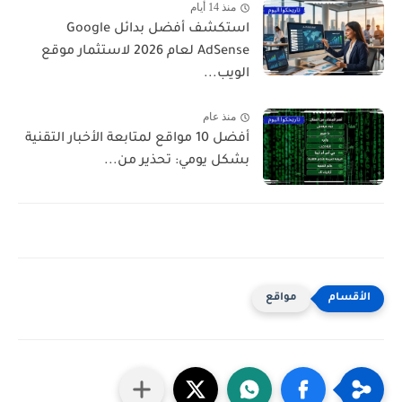
منذ 14 أيام
استكشف أفضل بدائل Google
AdSense لعام 2026 لاستثمار موقع
الويب...
منذ عام
أفضل 10 مواقع لمتابعة الأخبار التقنية
بشكل يومي: تحذير من...
مواقع