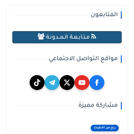
المتابعون
مـتـابـعـة الـمــدونـة
مواقع التواصل الاجتماعي
مشاركة مميزة
ربح من الانترنت