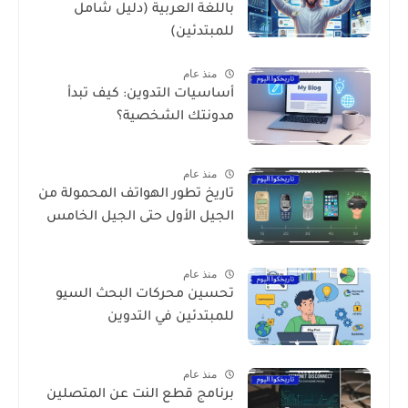
باللغة العربية (دليل شامل
للمبتدئين)
منذ عام
أساسيات التدوين: كيف تبدأ
مدونتك الشخصية؟
منذ عام
تاريخ تطور الهواتف المحمولة من
الجيل الأول حتى الجيل الخامس
منذ عام
تحسين محركات البحث السيو
للمبتدئين في التدوين
منذ عام
برنامج قطع النت عن المتصلين