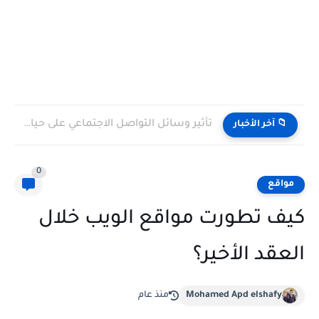
تأثير وسائل التواصل الاجتماعي على حياتنا اليومية: بين الفوائد والتحديات
📁 آخر الأخبار
0
مواقع
كيف تطورت مواقع الويب خلال
العقد الأخير؟
Mohamed Apd elshafy
منذ عام