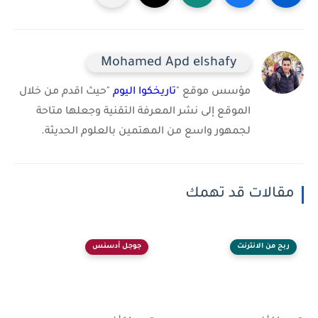
Mohamed Apd elshafy
مؤسس موقع "
تاريخكوا اليوم
"حيث اقدم من خلال
الموقع إلى نشر المعرفة التقنية وجعلها متاحة
لجمهور واسع من المهتمين بالعلوم الحديثة.
مقالات قد تهمك
ربح من الانترنت
جوجل أدسنس