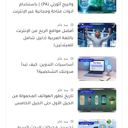
والبيج أثورتي (PA) | باستخدام
أدوات متاحة ومجانية عبر الإنترنت
منذ عام
أفضل مواقع الربح من الإنترنت
باللغة العربية (دليل شامل
للمبتدئين)
منذ عام
أساسيات التدوين: كيف تبدأ
مدونتك الشخصية؟
منذ عام
تاريخ تطور الهواتف المحمولة من
الجيل الأول حتى الجيل الخامس
منذ عام
تحسين محركات البحث السيو