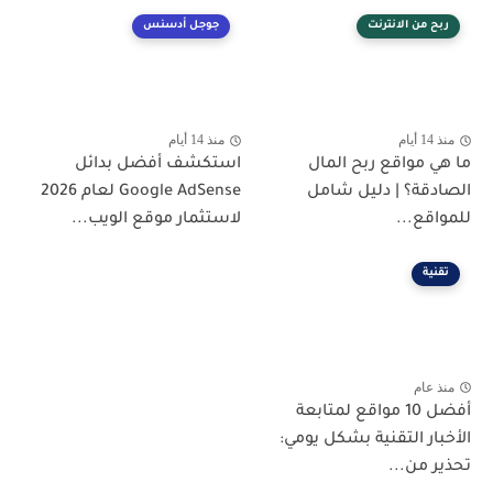
ربح من الانترنت
جوجل أدسنس
منذ 14 أيام
منذ 14 أيام
ما هي مواقع ربح المال
استكشف أفضل بدائل
الصادقة؟ | دليل شامل
Google AdSense لعام 2026
للمواقع...
لاستثمار موقع الويب...
تقنية
منذ عام
أفضل 10 مواقع لمتابعة
الأخبار التقنية بشكل يومي:
تحذير من...