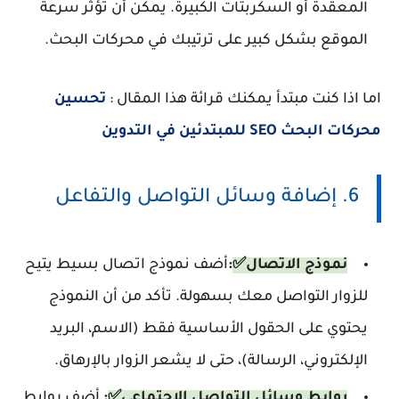
المعقدة أو السكربتات الكبيرة. يمكن أن تؤثر سرعة
الموقع بشكل كبير على ترتيبك في محركات البحث.
اما اذا كنت مبتدأ يمكنك قرائة هذا المقال :
تحسين
محركات البحث SEO للمبتدئين في التدوين
6. إضافة وسائل التواصل والتفاعل
نموذج الاتصال✅
:
أضف نموذج اتصال بسيط يتيح
للزوار التواصل معك بسهولة. تأكد من أن النموذج
يحتوي على الحقول الأساسية فقط (الاسم، البريد
الإلكتروني، الرسالة)، حتى لا يشعر الزوار بالإرهاق.
روابط وسائل التواصل الاجتماعي✅
:
أضف روابط