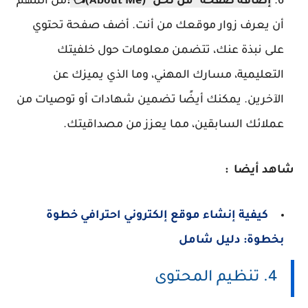
إضافة صفحة "من نحن" (About Me)
👈
:
من المهم
أن يعرف زوار موقعك من أنت. أضف صفحة تحتوي
على نبذة عنك، تتضمن معلومات حول خلفيتك
التعليمية، مسارك المهني، وما الذي يميزك عن
الآخرين. يمكنك أيضًا تضمين شهادات أو توصيات من
عملائك السابقين، مما يعزز من مصداقيتك.
شاهد أيضا :
كيفية إنشاء موقع إلكتروني احترافي خطوة
بخطوة: دليل شامل
4. تنظيم المحتوى