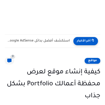
استكشف أفضل بدائل Google AdSense لعام 2026 لاستثمار موقع الويب...
📁 آخر الأخبار
0
مواقع
كيفية إنشاء موقع لعرض
محفظة أعمالك Portfolio بشكل
جذاب