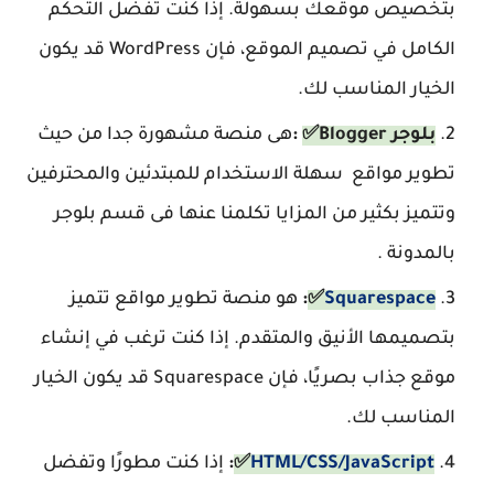
بتخصيص موقعك بسهولة. إذا كنت تفضل التحكم
الكامل في تصميم الموقع، فإن WordPress قد يكون
الخيار المناسب لك.
بلوجر Blogger✅
:
هى منصة مشهورة جدا من حيث
تطوير مواقع سهلة الاستخدام للمبتدئين والمحترفين
وتتميز بكثير من المزايا تكلمنا عنها فى قسم بلوجر
بالمدونة .
Squarespace
✅
:
هو منصة تطوير مواقع تتميز
بتصميمها الأنيق والمتقدم. إذا كنت ترغب في إنشاء
موقع جذاب بصريًا، فإن Squarespace قد يكون الخيار
المناسب لك.
HTML/CSS/JavaScript
✅
:
إذا كنت مطورًا وتفضل