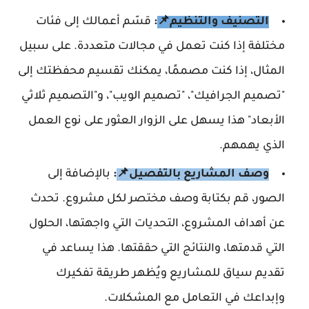
التصنيف والتنظيم📌
:
قسّم أعمالك إلى فئات
مختلفة إذا كنت تعمل في مجالات متعددة. على سبيل
المثال، إذا كنت مصممًا، يمكنك تقسيم محفظتك إلى
"تصميم الجرافيك"، "تصميم الويب"، و"التصميم ثلاثي
الأبعاد" هذا يسهل على الزوار العثور على نوع العمل
الذي يهمهم.
وصف المشاريع بالتفصيل📌
:
بالإضافة إلى
الصور، قم بكتابة وصف مختصر لكل مشروع. تحدث
عن أهداف المشروع، التحديات التي واجهتها، الحلول
التي قدمتها، والنتائج التي حققتها. هذا يساعد في
تقديم سياق للمشاريع ويُظهر طريقة تفكيرك
وإبداعك في التعامل مع المشكلات.