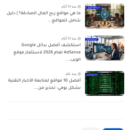
منذ 14 أيام
ما هي مواقع ربح المال الصادقة؟ | دليل
شامل للمواقع...
منذ 14 أيام
استكشف أفضل بدائل Google
AdSense لعام 2026 لاستثمار موقع
الويب...
منذ عام
أفضل 10 مواقع لمتابعة الأخبار التقنية
بشكل يومي: تحذير من...