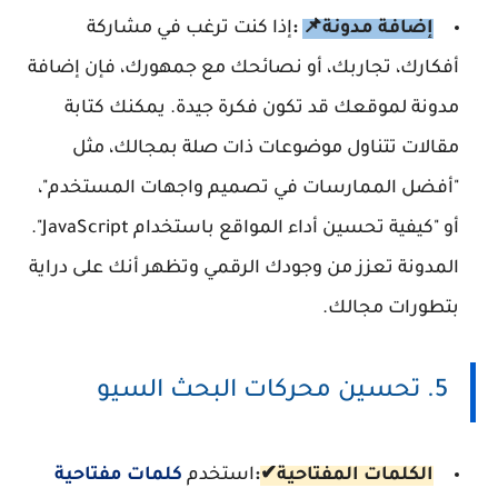
إضافة مدونة
📌
:
إذا كنت ترغب في مشاركة
أفكارك، تجاربك، أو نصائحك مع جمهورك، فإن إضافة
مدونة لموقعك قد تكون فكرة جيدة. يمكنك كتابة
مقالات تتناول موضوعات ذات صلة بمجالك، مثل
"أفضل الممارسات في تصميم واجهات المستخدم"،
أو "كيفية تحسين أداء المواقع باستخدام JavaScript".
المدونة تعزز من وجودك الرقمي وتظهر أنك على دراية
بتطورات مجالك.
5. تحسين محركات البحث السيو
الكلمات المفتاحية✔
:
استخدم
كلمات مفتاحية