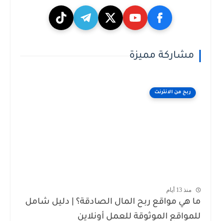
مشاركة مميزة
ربح من الانترنت
منذ 13 أيام
ما هي مواقع ربح المال الصادقة؟ | دليل شامل
للمواقع الموثوقة للعمل أونلاين