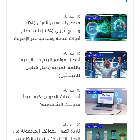
منذ عام
فحص الدومين أثورتي (DA)
والبيج أثورتي (PA) | باستخدام
أدوات متاحة ومجانية عبر الإنترنت
منذ عام
أفضل مواقع الربح من الإنترنت
باللغة العربية (دليل شامل
للمبتدئين)
منذ عام
أساسيات التدوين: كيف تبدأ
مدونتك الشخصية؟
منذ عام
تاريخ تطور الهواتف المحمولة من
الجيل الأول حتى الجيل الخامس