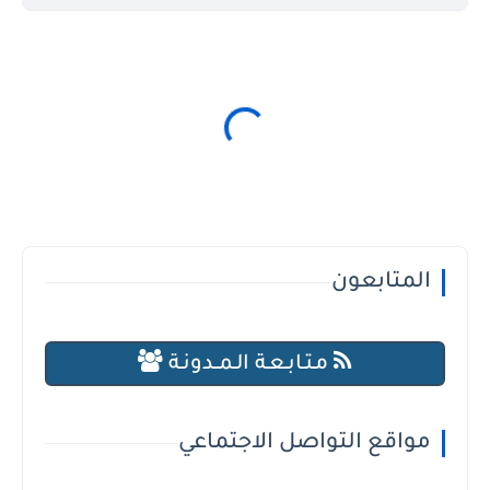
المتابعون
مـتـابـعـة الـمــدونـة
مواقع التواصل الاجتماعي