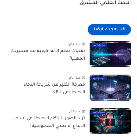
البحث العلمي المشرق.
قد يعجبك ايضا
منذ عام
تقنيات تعلم الآلة: كيفية بدء مسيرتك
المهنية
منذ عام
معرفة الكثير عن شريحة الذكاء
الاصطناعي NPU
منذ عام
ترند الصور بالذكاء الاصطناعي: سحر
الإبداع أم تحدّي الخصوصية؟