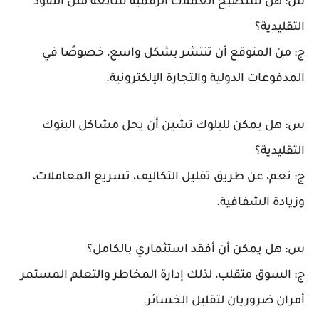
س: هل ستصبح العملات الرقمية شائعة مثل النقود
التقليدية؟
ج: من المتوقع أن تنتشر بشكل واسع، خصوصًا في
المدفوعات الدولية والتجارة الإلكترونية.
س: هل يمكن للبلوك تشين أن يحل مشاكل البنوك
التقليدية؟
ج: نعم، عن طريق تقليل التكاليف، تسريع المعاملات،
وزيادة الشفافية.
س: هل يمكن أن أفقد استثماري بالكامل؟
ج: السوق متقلب، لذلك إدارة المخاطر والتعلم المستمر
أمران ضروريان لتقليل الخسائر.