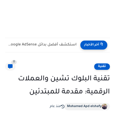
ازرار مهمه فى الكيبورد للناس إلى بتستعمل الكمبيوتر: اختصارات تصنع...
📁 آخر الأخبار
0
تقنية
تقنية البلوك تشين والعملات
الرقمية: مقدمة للمبتدئين
Mohamed Apd elshafy
منذ عام