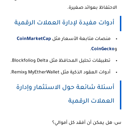
الاحتفاظ بعوائد صغيرة.
أدوات مفيدة لإدارة العملات الرقمية
منصات متابعة الأسعار مثل
CoinMarketCap
و
CoinGecko
.
تطبيقات تحليل المحافظ مثل Delta وBlockfolio.
أدوات العقود الذكية مثل MyEtherWallet وRemix.
أسئلة شائعة حول الاستثمار وإدارة
العملات الرقمية
س: هل يمكن أن أفقد كل أموالي؟