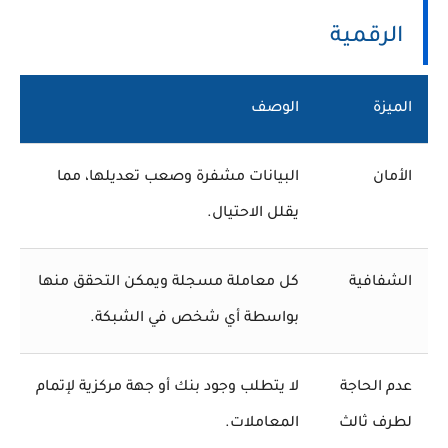
الرقمية
الميزة
الوصف
الأمان
البيانات مشفرة وصعب تعديلها، مما
يقلل الاحتيال.
الشفافية
كل معاملة مسجلة ويمكن التحقق منها
بواسطة أي شخص في الشبكة.
عدم الحاجة
لا يتطلب وجود بنك أو جهة مركزية لإتمام
لطرف ثالث
المعاملات.