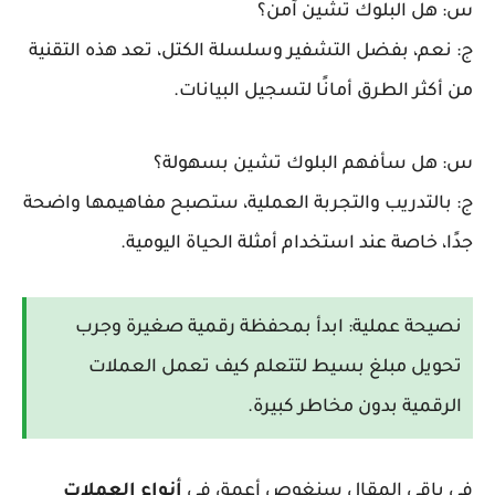
س: هل البلوك تشين آمن؟
ج: نعم، بفضل التشفير وسلسلة الكتل، تعد هذه التقنية
من أكثر الطرق أمانًا لتسجيل البيانات.
س: هل سأفهم البلوك تشين بسهولة؟
ج: بالتدريب والتجربة العملية، ستصبح مفاهيمها واضحة
جدًا، خاصة عند استخدام أمثلة الحياة اليومية.
نصيحة عملية:
ابدأ بمحفظة رقمية صغيرة وجرب
تحويل مبلغ بسيط لتتعلم كيف تعمل العملات
الرقمية بدون مخاطر كبيرة.
في باقى المقال سنغوص أعمق في
أنواع العملات