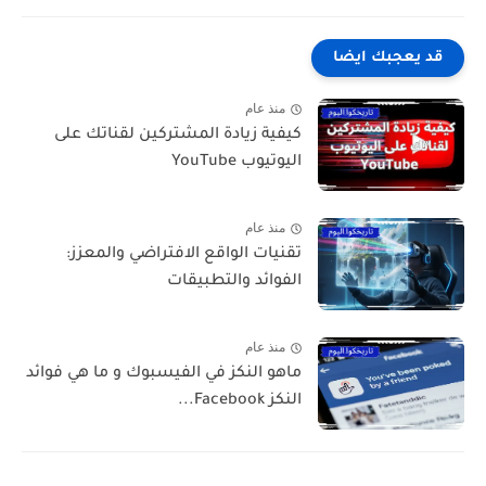
قد يعجبك ايضا
منذ عام
كيفية زيادة المشتركين لقناتك على
اليوتيوب YouTube
منذ عام
تقنيات الواقع الافتراضي والمعزز:
الفوائد والتطبيقات
منذ عام
ماهو النكز في الفيسبوك و ما هي فوائد
النكز Facebook...