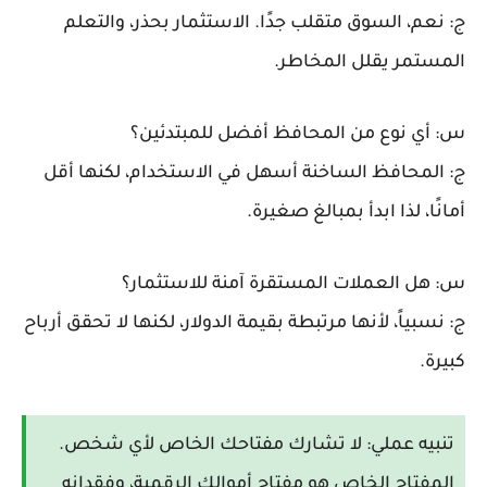
ج: نعم، السوق متقلب جدًا. الاستثمار بحذر، والتعلم
المستمر يقلل المخاطر.
س: أي نوع من المحافظ أفضل للمبتدئين؟
ج: المحافظ الساخنة أسهل في الاستخدام، لكنها أقل
أمانًا، لذا ابدأ بمبالغ صغيرة.
س: هل العملات المستقرة آمنة للاستثمار؟
ج: نسبياً، لأنها مرتبطة بقيمة الدولار، لكنها لا تحقق أرباح
كبيرة.
تنبيه عملي:
لا تشارك مفتاحك الخاص لأي شخص.
المفتاح الخاص هو مفتاح أموالك الرقمية، وفقدانه