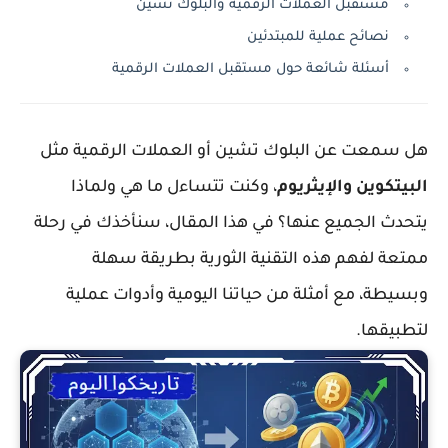
مستقبل العملات الرقمية والبلوك تشين
نصائح عملية للمبتدئين
أسئلة شائعة حول مستقبل العملات الرقمية
هل سمعت عن
البلوك تشين
أو
العملات الرقمية
مثل
البيتكوين
والإيثريوم
، وكنت تتساءل ما هي ولماذا
يتحدث الجميع عنها؟ في هذا المقال، سنأخذك في رحلة
ممتعة لفهم هذه التقنية الثورية بطريقة سهلة
وبسيطة، مع أمثلة من حياتنا اليومية وأدوات عملية
لتطبيقها.