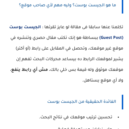
ما هو الجيست بوست؟ وليه مهم لأي صاحب موقع؟
تكلمنا عنها سابقا فى مقالة لو عايز تقرئها :
الجيست بوست
(Guest Post)
ببساطة هو إنك تكتب مقال حصري وتنشره في
موقع غير موقعك، وتحصل في المقابل على رابط (أو أكتر)
يشير لموقعك الرابط ده بيساعد محركات البحث تفهم إن
موقعك موثوق وله قيمة بس خلي بالك،
مش أي رابط ينفع
،
ولا أي موقع يستاهل.
الفائدة الحقيقية من الجيست بوست
تحسين ترتيب موقعك في نتائج البحث.