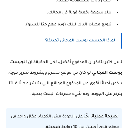
جلب زيارات مستهدفة فعلية.
بناء سمعة رقمية قوية في مجالك.
تنويع مصادر الباك لينك (وده مهم جدًا للسيو).
لماذا الجيست بوست المجاني تحديدًا؟
ناس كتير بتفكر إن المدفوع أفضل، لكن الحقيقة إن
الجيست
بوست المجاني
لو كان في موقع محترم وبشروط تحرير قوية،
بيكون أحيانًا أقوى من المدفوع المواقع اللي بتنشر مجانًا غالبًا
بتركز على الجودة، وده شيء محركات البحث بتحبه.
نصيحة عملية:
ركّز على الجودة مش الكمية. مقال واحد في
موقع قوي أحسن من 10 روابط ضعيفة.