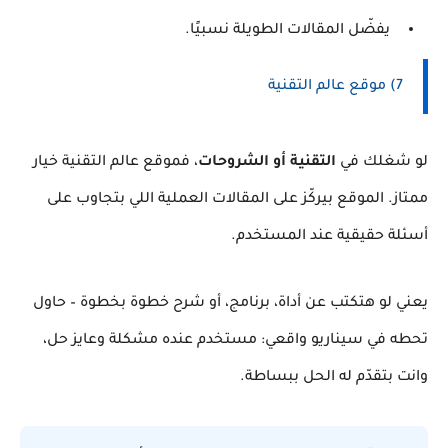
يفضّل المقالات الطويلة نسبيًا.
7) موقع عالم التقنية
لو شغلك في
التقنية أو الشروحات
، فموقع عالم التقنية خيار
ممتاز. الموقع بيركّز على المقالات العملية اللي بتجاوب على
أسئلة حقيقية عند المستخدم.
يعني لو هتكتب عن أداة، برنامج، أو شرح خطوة بخطوة – حاول
تحطه في سيناريو واقعي: مستخدم عنده مشكلة وعايز حل،
وانت بتقدّم له الحل ببساطة.