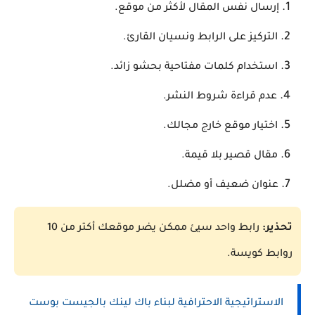
إرسال نفس المقال لأكثر من موقع.
التركيز على الرابط ونسيان القارئ.
استخدام كلمات مفتاحية بحشو زائد.
عدم قراءة شروط النشر.
اختيار موقع خارج مجالك.
مقال قصير بلا قيمة.
عنوان ضعيف أو مضلل.
تحذير:
رابط واحد سيئ ممكن يضر موقعك أكتر من 10
روابط كويسة.
الاستراتيجية الاحترافية لبناء باك لينك بالجيست بوست