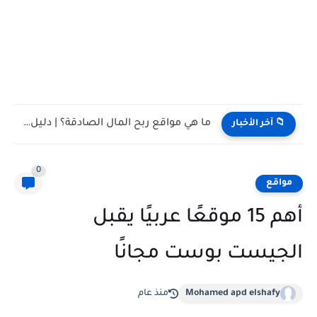
تأثير وسائل التواصل الاجتماعي على حياتنا اليومية: بين الفوائد والتحديات
📁 آخر الأخبار
0
مواقع
أهم 15 موقعًا عربيًا يقبل
الجيست بوست مجانًا
Mohamed apd elshafy
منذ عام