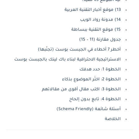
ليه الموقع ده مفيد؟
13) موقع أخبار التقنية العربية
14) مدونة رواد الويب
15) موقع التقنية ببساطة
جدول مقارنة (11 – 15)
أخطر 7 أخطاء في الجيست بوست (تجنّبها)
الاستراتيجية الاحترافية لبناء باك لينك بالجيست بوست
الخطوة 1: حدد هدفك
الخطوة 2: اختَر الموضوع بذكاء
الخطوة 3: اكتب مقال أقوى من مقالاتهم
الخطوة 4: تابع بدون إلحاح
أسئلة شائعة (Schema Friendly)
الخلاصة