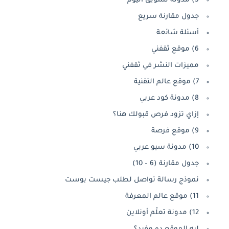
5) مدونة تسويق اليوم
جدول مقارنة سريع
أسئلة شائعة
6) موقع ثقفني
مميزات النشر في ثقفني
7) موقع عالم التقنية
8) مدونة كود عربي
إزاي تزود فرص قبولك هنا؟
9) موقع فرصة
10) مدونة سيو عربي
جدول مقارنة (6 – 10)
نموذج رسالة تواصل لطلب جيست بوست
11) موقع عالم المعرفة
12) مدونة تعلّم أونلاين