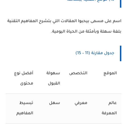
15) موقع التقنية ببساطة
اسم على مسمى بيحبوا المقالات اللي بتشرح المفاهيم التقنية
بلغة سهلة وبأمثلة من الحياة اليومية.
جدول مقارنة (11 – 15)
الموقع
التخصص
سهولة
أفضل نوع
القبول
محتوى
عالم
معرفي
سهل
تبسيط
المعرفة
المفاهيم