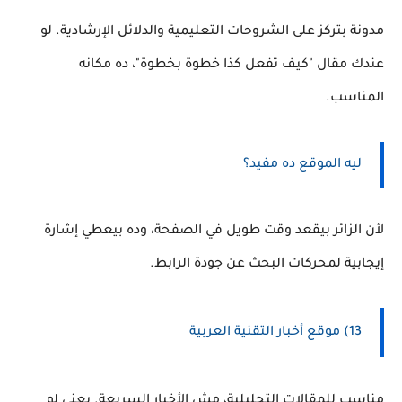
مدونة بتركز على الشروحات التعليمية والدلائل الإرشادية. لو
عندك مقال "كيف تفعل كذا خطوة بخطوة"، ده مكانه
المناسب.
ليه الموقع ده مفيد؟
لأن الزائر بيقعد وقت طويل في الصفحة، وده بيعطي إشارة
إيجابية لمحركات البحث عن جودة الرابط.
13) موقع أخبار التقنية العربية
مناسب للمقالات التحليلية، مش الأخبار السريعة. يعني لو