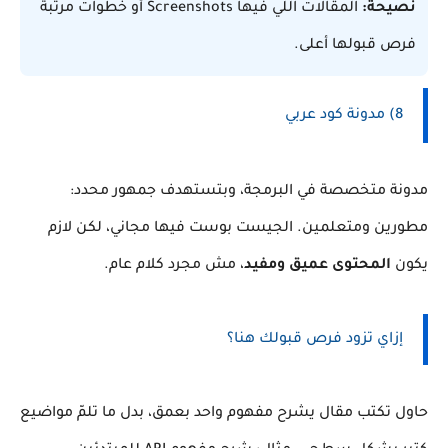
نصيحة:
المقالات اللي فيها Screenshots أو خطوات مرتبة
فرص قبولها أعلى.
8) مدونة كود عربي
مدونة متخصصة في البرمجة، وبتستهدف جمهور محدد:
مطورين ومتعلمين. الجيست بوست فيها مجاني، لكن لازم
يكون
المحتوى عميق ومفيد
، مش مجرد كلام عام.
إزاي تزود فرص قبولك هنا؟
حاول تكتب مقال يشرح مفهوم واحد بعمق، بدل ما تلمّ مواضيع