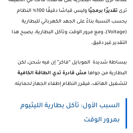
عندما ترى نسبة البطارية على هاتفك، فأنت في الحقيقة
ترى
تقديرًا برمجيًا
وليس قياسًا دقيقًا 100% النظام
يحسب النسبة بناءً على الجهد الكهربائي للبطارية
(Voltage)، ومع مرور الوقت وتآكل البطارية، يصبح هذا
التقدير غير دقيق.
ببساطة شديدة الموبايل “فاكر” إن فيه شحن، لكن
البطارية من جواها
مش قادرة تدي الطاقة الكافية
لتشغيل الهاتف، فيقرر النظام إطفاء الجهاز لحمايته.
السبب الأول: تآكل بطارية الليثيوم
بمرور الوقت