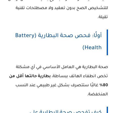
للتشخيص الصح بدون تعقيد ولا مصطلحات تقنية
تقيلة.
أولًا: فحص صحة البطارية (Battery
Health)
صحة البطارية هي العامل الأساسي في أي مشكلة
تخص انطفاء الهاتف ببساطة،
بطارية حالتها أقل من
80%
غالبًا ستتصرف بشكل غير طبيعي عند النسب
المنخفضة.