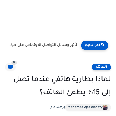
تأثير وسائل التواصل الاجتماعي على حياتنا اليومية: بين الفوائد والتحديات
📁 آخر الأخبار
0
الهاتف
لماذا بطارية هاتفي عندما تصل
إلى 15% يطفئ الهاتف؟
Mohamed Apd elshafy
منذ عام