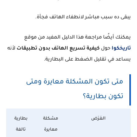
يبقى ده سبب مباشر لانطفاء الهاتف فجأة.
يمكنك أيضًا مراجعة هذا الدليل المفيد من موقع
تاريخكوا
حول
كيفية تسريع الهاتف بدون تطبيقات
لأنه
يساعد في تقليل الضغط على البطارية.
متى تكون المشكلة معايرة ومتى
تكون بطارية؟
العَرَض
مشكلة
بطارية
معايرة
تالفة