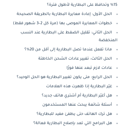
15% وتحافظ على البطارية لأطول فترة؟
الحل الأول: إعادة معايرة البطارية بالطريقة الصحيحة
خطوات المعايرة الموصى بها (مرة كل 2–3 شهور فقط)
الحل الثاني: تقليل الضغط على البطارية عند النسب
المنخفضة
ماذا تفعل عندما تصل البطارية إلى أقل من 20%؟
الحل الثالث: تغيير عادات الشحن الخاطئة
عادات لازم تبعد عنها فورًا
الحل الرابع: متى يكون تغيير البطارية هو الحل الوحيد؟
غيّر البطارية إذا ظهرت هذه العلامات
هل أغيّر البطارية أم أشتري هاتف جديد؟
أسئلة شائعة يبحث عنها المستخدمون
هل ترك الهاتف حتى يطفئ مفيد للبطارية؟
هل البرامج التي تعد بإصلاح البطارية فعالة؟