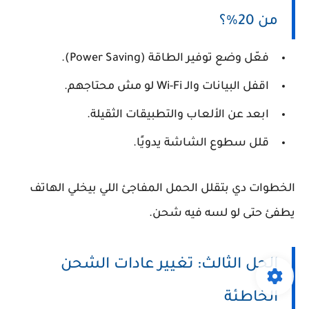
من 20%؟
فعّل وضع توفير الطاقة (Power Saving).
اقفل البيانات والـ Wi-Fi لو مش محتاجهم.
ابعد عن الألعاب والتطبيقات الثقيلة.
قلل سطوع الشاشة يدويًا.
الخطوات دي بتقلل الحمل المفاجئ اللي بيخلي الهاتف
يطفئ حتى لو لسه فيه شحن.
الحل الثالث: تغيير عادات الشحن
الخاطئة