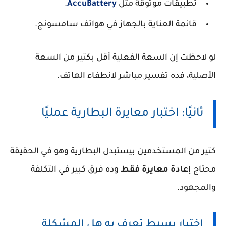
تطبيقات موثوقة مثل
AccuBattery
.
قائمة العناية بالجهاز في هواتف سامسونج.
لو لاحظت إن السعة الفعلية أقل بكتير من السعة
الأصلية، فده تفسير مباشر لانطفاء الهاتف.
ثانيًا: اختبار معايرة البطارية عمليًا
كتير من المستخدمين بيستبدل البطارية وهو في الحقيقة
محتاج
إعادة معايرة فقط
وده فرق كبير في التكلفة
والمجهود.
اختبار بسيط تعرف به هل المشكلة