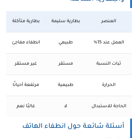
العنصر
بطارية سليمة
بطارية متآكلة
العمل عند 15%
طبيعي
انطفاء مفاجئ
ثبات النسبة
مستقر
غير مستقر
الحرارة
طبيعية
مرتفعة أحيانًا
الحاجة للاستبدال
لا
غالبًا نعم
أسئلة شائعة حول انطفاء الهاتف