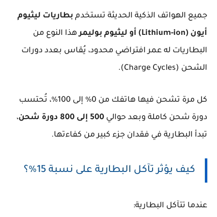
جميع الهواتف الذكية الحديثة تستخدم
بطاريات ليثيوم
أيون (Lithium-ion) أو ليثيوم بوليمر
هذا النوع من
البطاريات له عمر افتراضي محدود، يُقاس بعدد دورات
الشحن (Charge Cycles).
كل مرة تشحن فيها هاتفك من 0% إلى 100%، تُحتسب
دورة شحن كاملة وبعد حوالي
500 إلى 800 دورة شحن
،
تبدأ البطارية في فقدان جزء كبير من كفاءتها.
كيف يؤثر تآكل البطارية على نسبة 15%؟
عندما تتآكل البطارية: