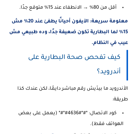
أقل من 80% → الانطفاء عند 15% متوقع جدًا.
معلومة سريعة
: الآيفون أحيانًا يطفئ عند 20% مش
15% لما البطارية تكون ضعيفة جدًا، وده طبيعي مش
عيب في النظام.
كيف تفحص صحة البطارية على
أندرويد؟
الأندرويد ما بيدّيش رقم مباشر دايمًا، لكن عندك كذا
طريقة:
كود الاتصال:
*#*#4636#*#*
(يعمل على بعض
الهواتف فقط).