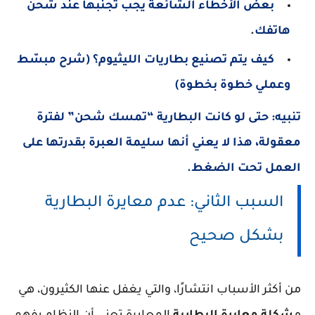
بعض الأخطاء الشائعة يجب تجنبها عند شحن
هاتفك
.
كيف يتم تصنيع بطاريات الليثيوم؟ (شرح مبسّط
وعملي خطوة بخطوة)
تنبيه:
حتى لو كانت البطارية “تمسك شحن” لفترة
معقولة، هذا لا يعني أنها سليمة العبرة بقدرتها على
العمل تحت الضغط.
السبب الثاني: عدم معايرة البطارية
بشكل صحيح
من أكثر الأسباب انتشارًا، والتي يغفل عنها الكثيرون، هي