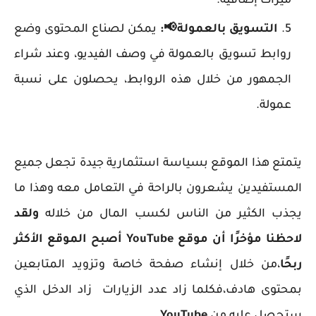
ميزات إضافية.
التسويق بالعمولة
📢
:
يمكن لصناع المحتوى وضع
روابط تسويق بالعمولة في وصف الفيديو، وعند شراء
الجمهور من خلال هذه الروابط، يحصلون على نسبة
عمولة.
يتمتع هذا الموقع بسياسة استثمارية جيدة تجعل جميع
المستفيدين يشعرون بالراحة في التعامل معه وهذا ما
يجذب الكثير من الناس لكسب المال من خلاله
ولقد
لاحظنا مؤخرًا أن موقع YouTube أصبح الموقع الأكثر
ربحًا
،من خلال إنشاء صفحة خاصة وتزويد المتابعين
بمحتوى هادف،فكلما زاد عدد الزيارات زاد الدخل الذي