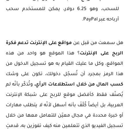
للسحب، وهو 6.25 دولار، يمكن للمستخدم سحب
أرباحه عبر PayPal.
هل سمعت من قبل عن
مواقع على الإنترنت تدعم فكرة
الربح على الإنترنت
؟ هذا الموقع هو واحد من هذه
المواقع، وكل ما عليك القيام به هو تسجيل الدخول من
هذا الرمز بمجرد أن تُسجّل دخولك، تكون على وشك
كسب المال من خلال استطلاعات الرأي
، وتُذكّر بأنّه لم
يُصنّف فقط كأفضل موقع للربح على شبكة الإنترنت
العربية، بل أيضاً كُلّفَ بأنه أسهل لأنّه لا يتطلب مهارات
أو خبرة محددة في مجال معيّن للتعامل معها من خلال
تسجيل الفيديو الذي تتعلمين منه كيف تفوزين به، قدمتِ