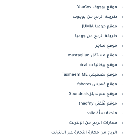
موقع يوجوف YouGov
طريقة الربح من يوجوف
موقع جوميا JUMIA
طريقة الربح من جوميا
موقع متاجر
موقع مستقل mustaqilun
موقع بيكاليا picalica
موقع تصميمي Tasmeem ME
موقع فهرس faharas
موقع سونديلز Soundeals
موقع ثقَّفني thaqfny
منصة سلَّة salla
مهارات الربح من الإنترنت
الربح من مهارة التجارة عبر الانترنت