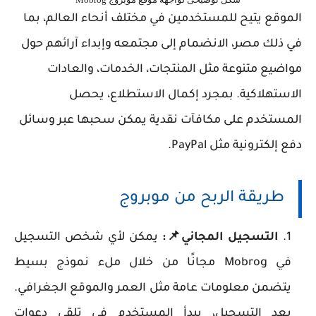
الموقع يتيح للمستخدمين في مختلف أنحاء العالم، بما
في ذلك مصر، الانضمام إلى مجتمعه وإبداء آرائهم حول
مواضيع متنوعة مثل المنتجات، الخدمات، والعادات
الاستهلاكية. بمجرد إكمال الاستطلاع، يحصل
المستخدم على مكافآت نقدية يمكن سحبها عبر وسائل
دفع إلكترونية مثل PayPal.
طريقة الربح من موبروج
التسجيل المجاني
📌
:
يمكن لأي شخص التسجيل
في Mobrog مجانًا من خلال ملء نموذج بسيط
يتضمن معلومات عامة مثل العمر والموقع الجغرافي.
بعد التسجيل، يبدأ المستخدم في تلقي دعوات