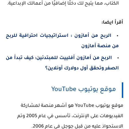
الكتاب، مما يتيح لك دخلًا إضافيًا من أعمالك الإبداعية.
أقرأ ايضا:
الربح من أمازون : استراتيجيات احترافية للربح
من منصة أمازون
الربح من أمازون أفلييت للمبتدئين: كيف تبدأ من
الصفر وتحقق أول دولارك أونلاين؟
موقع يوتيوب YouTube
موقع يوتيوب YouTube
هو أشهر منصة لمشاركة
الفيديوهات على الإنترنت، تأسس في عام 2005 وتم
الاستحواذ عليه من قبل جوجل في عام 2006.