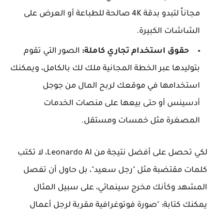
مجاناً لتبدو بدقة 4K صالحة للطباعة أو العرض على
الشاشات الكبيرة.
حقوق استخدام تجاري كاملة:
الصور التي تقوم
بتوليدها عبر الخطة المجانية ملك لك بالكامل، ويمكنك
استخدامها في موقعك لربح المال من جوجل
أدسينس أو حتى بيعها على منصات الخدمات
المصغرة مثل خمسات ومستقل.
لكي تحصل على أفضل نتيجة من Leonardo AI، لا تكتب
كلمات مقتضبة مثل "رجل سعيد"، بل حاول أن تفصل
المشهد وكأنك مخرج سينمائي، على سبيل المثال
يمكنك كتابة: "صورة فوتوغرافية مقربة لرجل أعمال