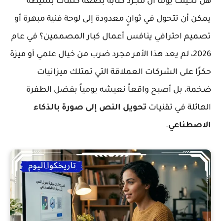
هل تخيلت يوماً أن مجرد كتابة بضعة كلمات بسيطة
يمكن أن تتحول في ثوانٍ معدودة إلى لوحة فنية مبهرة أو
تصميم احترافي ينافس أعمال كبار المصممين؟ في عام
2026، لم يعد هذا الأمر مجرد ضرب من خيال علمي أو ميزة
حكرًا على الشركات العملاقة التي تمتلك ميزانيات
ضخمة، بل أصبح واقعاً نعيشه يومياً بفضل الطفرة
الهائلة في تقنيات
تحويل النص إلى صورة بالذكاء
الاصطناعي
.