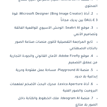
المحتوى
2. أداة Microsoft Designer (Bing Image Creator): قوة
DALL-E 3 بين يديك مجاناً
3. موقع SeaArt AI: الوحش الآسيوي للواقعية الفائقة
وتصاميم الأنمي
تابع المراجعة التفصيلية لأقوى منصات صناعة الصور
بالذكاء الاصطناعي
4. موقع Adobe Firefly: الأمان القانوني والجودة التجارية
من عملاق التصميم
5. منصة Playground AI: مساحة عمل مفتوحة وحرية
إبداعية بلا حدود
6. أداة Lexica Aperture: محرك البحث الأضخم لملهمات
البرومبت والصور الفنية
7. منصة Ideogram AI: ملك الخطوط والكتابة داخل
الصور بلا منازع