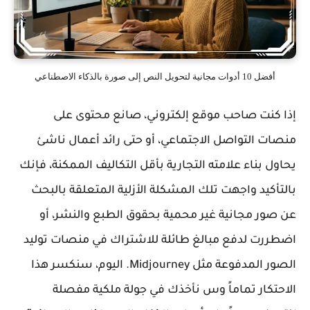
أفضل 10 أدوات مجانية لتحويل النص إلى صورة بالذكاء الاصطناعي
إذا كنت صاحب موقع إلكتروني، صانع محتوى على
منصات التواصل الاجتماعي، أو حتى رائد أعمال ناشئ
يحاول بناء علامته التجارية بأقل التكاليف الممكنة، فإنك
بالتأكيد واجهت تلك المشكلة الأزلية المتعلقة بالبحث
عن صور مجانية غير محمية بحقوق الطبع والنشر، أو
اضطررت لدفع مبالغ طائلة للاشتراك في منصات توليد
الصور المدفوعة مثل Midjourney. اليوم، سنكسر هذا
الاحتكار تماماً وس نأخذك في جولة ملكية مفصلة