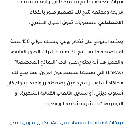
ميزات معقدة جداً تم تبسيطها في واجهة مستخدم
مريحة وممتعة تتيح لك
تصميم صور بالذكاء
الاصطناعي
بمستويات تفوق الخيال البشري.
يعتمد الموقع على نظام يومي يمنحك حوالي 150 عملة
افتراضية مجانية، تتيح لك توليد عشرات الصور الفائقة،
والمميز هنا أنه يحتوي على آلاف "النماذج المخصصة"
(LoRAs) التي صنعها مستخدمون آخرون، مما يتيح لك
محاكاة أسلوب رسم معين بضغطة زر واحدة، سواء كان
أسلوب ديزني، أو ستايل الألعاب القتالية الشهيرة، أو
البورتريهات البشرية شديدة الواقعية.
تريكات احترافية للاستفادة من SeaArt في تحويل النص