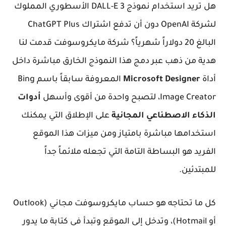
هل تريد استخدام نموذج DALL-E 3 الأسطوري المملوك
لشركة OpenAI دون أن تدفع اشتراك ChatGPT Plus
البالغ 20 دولاراً شهرياً؟ شركة مايكروسوفت قدمت لنا
هدية من ذهب عبر دمج هذا النموذج الخارق مباشرة داخل
أداة
Microsoft Designer
المعروفة سابقاً باسم Bing
Image Creator، لتصبح واحدة من أقوى وأسهل
أدوات
الذكاء الاصطناعي المجانية
على الإطلاق التي يمكنك
استخدامها مباشرة بامتياز ومن ميزات هذا الموقع
الفريد هو البساطة التامة التي تجعله ملائماً جداً
للمبتدئين.
كل ما تحتاجه هو حساب مايكروسوفت مجاني (Outlook
أو Hotmail)، وتدخل إلى الموقع وتبدأ في كتابة ما يدور