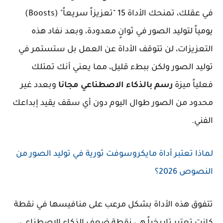
في عقلك، تمنحك الأداة 15 "تعزيزاً سريعاً" (Boosts)
يومياً لتوليد الصور في ثوانٍ معدودة، وبعد نفاد هذه
التعزيزات، لن تتوقف الأداة عن العمل بل ستستمر في
توليد الصور ولكن ببطء قليل، مما يعني أنك تمتلك
فعلياً ميزة
رسم بالذكاء الاصطناعي مجانا
وبعدد غير
محدود من الصور طوال اليوم دون أي سقف يقيد إبداعك
الفني.
لماذا تعتبر أداة مايكروسوفت ثورية في توليد الصور من
النصوص 2026؟
تتفوق هذه الأداة بشكل مرعب على منافيسها في نقطة