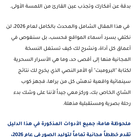
بدقة عن أفكارك وتجذب عين القارئ من اللمسة الأولى.
في هذا المقال الشامل والمحدث بالكامل لعام 2026، لن
نكتفي بسرد أسماء المواقع فحسب، بل سنغوص في
أعماق كل أداة، ونشرح لك كيف تستغل النسخة
المجانية منها إلى أقصى حد، وما هي الأسرار السحرية
لكتابة "البرومبت" أو الأمر النصي الذي يخرج لك نتائج
سينمائية واقعية تدهش كل من يراها، فجهز كوب
الشاي الخاص بك، وركز معي جيداً لأننا على وشك بدء
رحلة بصرية ومستقبلية مذهلة.
ملحوظة هامة:
جميع الأدوات المذكورة في هذا الدليل
تقدم خططاً مجانية تماماً لتوليد الصور في عام 2026،