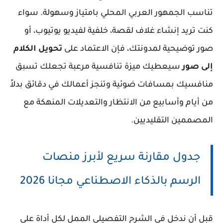
تناسب الجمهور العربي المحلي بامتياز وسهولة. سواء
كنت تريد إنشاء غلاف لقصة، خلفية لفيديو يوتيوب، أو
صور توضيحية لمدونتك، فإن الاعتماد على
تحويل الكلام
إلى صور
سيعطيك ميزة تنافسية مرعبة تجعلك تسبق
منافسيك بمسافات ضوئية وتنجز أعمالك في دقائق بدلاً
من أيام وأسابيع من الانتظار والتعديلات المنهكة مع
المصممين التقليديين.
جدول مقارنة سريع لأبرز منصات
الرسم بالذكاء الاصطناعي مجانا 2026
قبل أن ندخل في الشرح التفصيلي الممل لكل أداة على