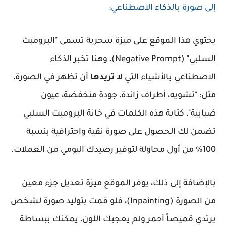
إلى صورة بالذكاء الاصطناعي:
يحتوي هذا الموقع على ميزة سحرية تسمى "البرومبت
السلبي" (Negative Prompt)، وهنا تخبر الذكاء
الاصطناعي بالأشياء التي
لا تريدها
أن تظهر في الصورة،
مثل: "تشويه، أطراف زائدة، جودة منخفضة، عيون
ضبابية"، كتابة هذه الكلمات في خانة البرومبت السلبي
تضمن لك الحصول على صورة نقية واحترافية بنسبة
100% من أول محاولة لتوفير رصيدك اليومي من العملات.
بالإضافة إلى ذلك، يوفر الموقع ميزة تعديل جزء معين
من الصورة (Inpainting)، فلو قمت بتوليد صورة لشخص
يرتدي قميصاً أحمر ولم يعجبك اللون، يمكنك ببساطة