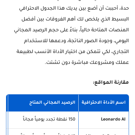
حدة، أحببت أن أضع بين يديك هذا الجدول الاحترافي
البسيط الذي يلخص لك أهم الفروقات بين أفضل
المنصات المتاحة حالياً، بناءً على حجم الرصيد المجاني
اليومي، وجودة الصور الناتجة، ودعمها للاستخدام
التجاري، لكي تتمكن من اختيار الأداة الأنسب لطبيعة
عملك ومشروعك مباشرة دون تشتت.
مقارنة المواقع:
اسم الأداة الاحترافية
الرصيد المجاني المتاح
جود
Leonardo AI
150 نقطة تجدد يومياً مجاناً
ممت