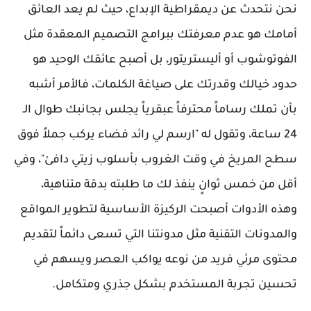
نحن نتحدث عن ديمقراطية الإبداع، حيث لم يعد العائق
أمامك هو عدم معرفتك ببرامج التصميم المعقدة مثل
الفوتوشوب أو أليستريتور، بل أصبح عائقك الوحيد هو
حدود خيالك وقدرتك على صياغة الكلمات، فالأمر أشبه
بأن تملك رساماً محترفاً عبقرياً يجلس بجانبك طوال الـ
24 ساعة، وتقول له "ارسم لي رائد فضاء يركب جملاً فوق
سطح المريخ في وقت الغروب بأسلوب زيتي دافئ"، وفي
أقل من خمس ثوانٍ ينفذ لك ما طلبته بدقة متناهية،
وهذه الأدوات أصبحت الركيزة الأساسية لتطوير المواقع
والمدونات التقنية مثل مدونتنا التي تسعى دائماً لتقديم
محتوى مرئي فريد من نوعه يواكب العصر ويسهم في
تحسين تجربة المستخدم بشكل جذري ومتكامل.