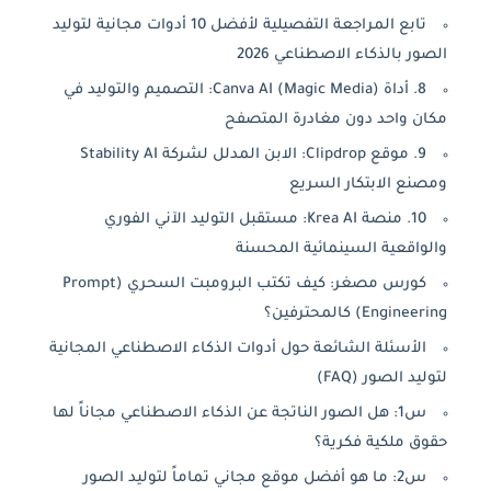
تابع المراجعة التفصيلية لأفضل 10 أدوات مجانية لتوليد
الصور بالذكاء الاصطناعي 2026
8. أداة Canva AI (Magic Media): التصميم والتوليد في
مكان واحد دون مغادرة المتصفح
9. موقع Clipdrop: الابن المدلل لشركة Stability AI
ومصنع الابتكار السريع
10. منصة Krea AI: مستقبل التوليد الآني الفوري
والواقعية السينمائية المحسنة
كورس مصغر: كيف تكتب البرومبت السحري (Prompt
Engineering) كالمحترفين؟
الأسئلة الشائعة حول أدوات الذكاء الاصطناعي المجانية
لتوليد الصور (FAQ)
س1: هل الصور الناتجة عن الذكاء الاصطناعي مجاناً لها
حقوق ملكية فكرية؟
س2: ما هو أفضل موقع مجاني تماماً لتوليد الصور