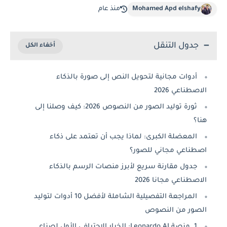
Mohamed Apd elshafy
منذ عام
جدول التنقل
أدوات مجانية لتحويل النص إلى صورة بالذكاء
الاصطناعي 2026
ثورة توليد الصور من النصوص 2026: كيف وصلنا إلى
هنا؟
المعضلة الكبرى: لماذا يجب أن تعتمد على ذكاء
اصطناعي مجاني للصور؟
جدول مقارنة سريع لأبرز منصات الرسم بالذكاء
الاصطناعي مجانا 2026
المراجعة التفصيلية الشاملة لأفضل 10 أدوات لتوليد
الصور من النصوص
1. منصة Leonardo AI: الخيار الاحترافي الأول لصناع