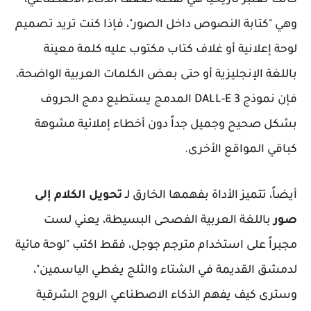
كانت تعتبر تاريخياً هي نقطة ضعف الذكاء الاصطناعي،
وهي "كتابة النصوص داخل الصور"، فإذا كنت تريد تصميم
لوحة إعلانية أو غلاف كتاب مكتوب عليه كلمة معينة
باللغة الإنجليزية أو حتى بعض الكلمات العربية الواضحة،
فإن نموذج DALL-E 3 المدمج يستطيع دمج الحروف
بشكل صحيح وجميل جداً دون أخطاء إملائية مشوهة
كباقي المواقع الأخرى.
أيضاً، تتميز الأداة بفهمها الخارق لـ
تحويل الكلام إلى
صور
باللغة العربية الفصحى البسيطة، يعني لست
مجبراً على استخدام مترجم جوجل، فقط اكتب "لوحة مائية
لدمشق القديمة في الشتاء والثلج يغطي الياسمين"،
وسترى كيف يفهم الذكاء الاصطناعي الروح الشرقية