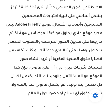
الاصطناعي، فمن الطبيعي جداً أن نرى أداة خارقة تركز
بشكل أساسي على تلبية احتياجات المصممين
المحترفين وأصحاب الأعمال، موقع
Adobe Firefly
ليس
مجرد موقع عادي يحاول مواكبة الموضة، بل هو أداة تم
تدريبها على ملايين الصور المرخصة والمفتوحة المصدر
بالكامل، وهذا يعني "بالبلدي كده" أنك لو كنت تخاف من
قضايا حقوق الملكية الفكرية أو تريد إنشاء صور
لمنتجات شركات كبرى دون أي قلق قانوني، فإن هذا
الموقع هو الملاذ الآمن والوحيد لك، لأنه يضمن لك أن
كل بكسل يتم توليده هو بكسل قانوني مئة بالمئة ولا
ينتهك حقوق أي رسام أو مصور حول العالم.