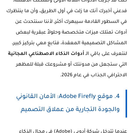
كنت قد جربت الأدوات الثلاثة الأولى وتملكتك الدهشة،
فدعني أخبرك أنك ما زلت في أول الطريق، وأن ما ينتظرك
في السطور القادمة سيبهرك أكثر، لأننا سنتحدث عن
أدوات تمتلك ميزات متخصصة وحلولاً عبقرية لبعض
المشاكل التصميمية المعقدة، فتابع معي بتركيز كبير،
لنتعرف على باقي الـ
أدوات الذكاء الاصطناعي المجانية
التي ستجعل من مدونتك أو مشروعك قبلة للمظهر
الاحترافي الجذاب في عام 2026.
4. موقع Adobe Firefly: الأمان القانوني
والجودة التجارية من عملاق التصميم
عندما تتدخل شركة أدوبي (Adobe) في مجال الذكاء