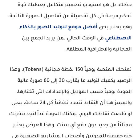
حظك، بل هو استوديو تصميم متكامل يعطيك قوة
تحكم مرعبة في كل تفصيلة من تفاصيل الصورة الناتجة،
وهو يعتبر بحق
أفضل موقع لتوليد الصور بالذكاء
الاصطناعي
في الوقت الحالي لمن يريد الجمع بين
المجانية والاحترافية المطلقة.
تمنحك المنصة يومياً 150 نقطة مجانية (Tokens)، وهذا
الرصيد يكفيك لتوليد ما يقارب 30 إلى 60 صورة عالية
الجودة يومياً حسب الموديل والإعدادات التي تختارها،
والمميز هنا أن النقاط تتجدد تلقائياً كل 24 ساعة، يعني
لو خلصت نقاطك اليوم، يمكنك العودة غداً لتجد مخزنك
ممتلئاً من جديد دون دفع أي سنت، وهذا العرض يعتبر
جنة حقيقية للمدونين وأصحاب المشاريع الصغيرة في