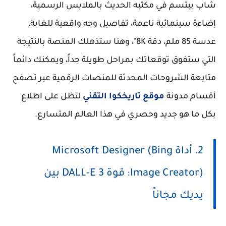
شاب يبتسم في مكتبه الحديث بالملابس الرسمية،
إضاءة سينمائية ناعمة، تفاصيل وجه واقعية للغاية،
عدسة 85 ملم، دقة 8K"، وهنا ستذهلك المنصة بالنتيجة
التي ستفوق توقعاتك بمراحل طويلة جداً، ويمكنك دائماً
متابعة الشروحات المحدثة للمنصات الرقمية عبر تصفح
أقسام مدونة
موقع تاريخكوا التقني
لتظل على اطلاع
بكل ما هو جديد وحصري في هذا العالم المتسارع.
2. أداة Microsoft Designer (Bing
Image Creator): قوة DALL-E 3 بين
يديك مجاناً