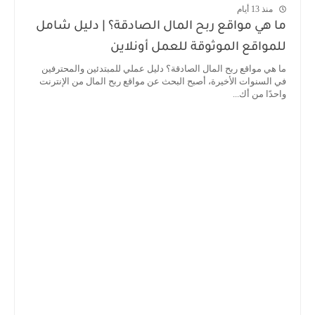
منذ 13 أيام
ما هي مواقع ربح المال الصادقة؟ | دليل شامل
للمواقع الموثوقة للعمل أونلاين
ما هي مواقع ربح المال الصادقة؟ دليل عملي للمبتدئين والمحترفين
في السنوات الأخيرة، أصبح البحث عن مواقع ربح المال من الإنترنت
واحدًا من أك...