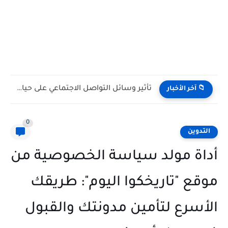
تأثير وسائل التواصل الاجتماعي على حياتنا اليومية: بين الفوائد والتحديات
📁 آخر الأخبار
0
التدوين
أداة مولد سياسة الخصوصية من
موقع "تاريخكوا اليوم": طريقك
الأسرع لتأمين مدونتك والقبول