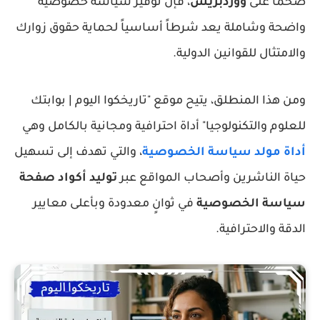
ضخماً على
ووردبريس
، فإن توفير سياسة خصوصية
واضحة وشاملة يعد شرطاً أساسياً لحماية حقوق زوارك
والامتثال للقوانين الدولية.
ومن هذا المنطلق، يتيح موقع
"تاريخكوا اليوم | بوابتك
للعلوم والتكنولوجيا"
أداة احترافية ومجانية بالكامل وهي
أداة مولد سياسة الخصوصية
، والتي تهدف إلى تسهيل
حياة الناشرين وأصحاب المواقع عبر
توليد أكواد صفحة
سياسة الخصوصية
في ثوانٍ معدودة وبأعلى معايير
الدقة والاحترافية.