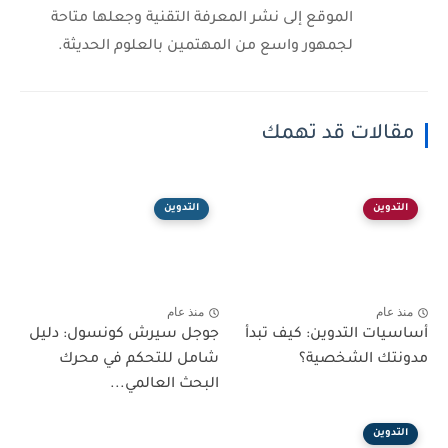
الموقع إلى نشر المعرفة التقنية وجعلها متاحة
لجمهور واسع من المهتمين بالعلوم الحديثة.
مقالات قد تهمك
التدوين
التدوين
منذ عام
منذ عام
أساسيات التدوين: كيف تبدأ
جوجل سيرش كونسول: دليل
مدونتك الشخصية؟
شامل للتحكم في محرك
البحث العالمي...
التدوين