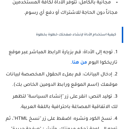
مجانية بالكامل:
تتوفر الأداة لكافة المستخدمين
مجاناً دون الحاجة للاشتراك أو دفع أي رسوم.
كيفية استخدام الأداة لإنشاء صفحتك خطوة بخطوة
توجه إلى الأداة:
قم بزيارة الرابط المباشر عبر موقع
تاريخكوا اليوم
من هنا
.
إدخال البيانات:
قم بملء الحقول المخصصة لبيانات
موقعك (اسم الموقع ورابط الدومين الخاص بك).
توليد النص:
انقر على زر
"إنشاء السياسة"
لتظهر
لك الاتفاقية المصاغة باحترافية باللغة العربية.
نسخ الكود ونشره:
اضغط على زر
"نسخ HTML"
، ثم