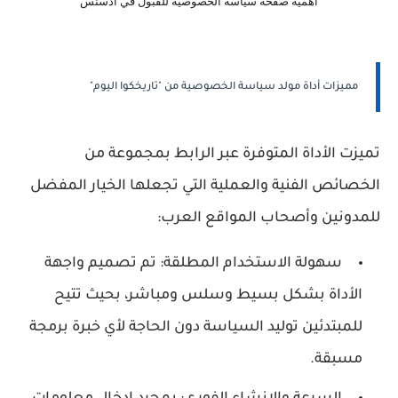
أهمية صفحة سياسة الخصوصية للقبول في أدسنس
مميزات أداة مولد سياسة الخصوصية من "تاريخكوا اليوم"
تميزت الأداة المتوفرة عبر الرابط بمجموعة من
الخصائص الفنية والعملية التي تجعلها الخيار المفضل
للمدونين وأصحاب المواقع العرب:
سهولة الاستخدام المطلقة:
تم تصميم واجهة
الأداة بشكل بسيط وسلس ومباشر، بحيث تتيح
للمبتدئين توليد السياسة دون الحاجة لأي خبرة برمجة
مسبقة.