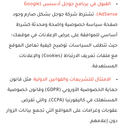
القبول في برنامج جوجل أدسنس (Google
AdSense):
تشترط شركة جوجل بشكل صارم وجود
صفحة سياسة خصوصية واضحة ومحدثة كشرط
أساسي للموافقة على عرض الإعلانات في موقعك؛
حيث تتطلب السياسات توضيح كيفية تعامل الموقع
مع ملفات تعريف الارتباط (Cookies) والإعلانات
المستهدفة.
الامتثال للتشريعات والقوانين الدولية:
مثل قانون
حماية الخصوصية الأوروبي (GDPR) وقانون خصوصية
المستهلك في كاليفورنيا (CCPA)، والتي تفرض
عقوبات وغرامات على المواقع التي تجمع بيانات الزوار
دون إعلامهم.