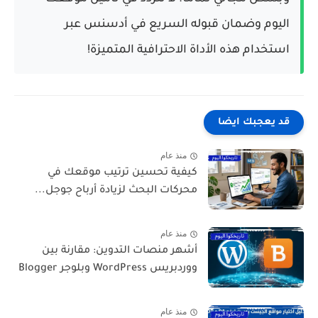
اليوم وضمان قبوله السريع في أدسنس عبر
استخدام هذه الأداة الاحترافية المتميزة!
قد يعجبك ايضا
منذ عام
كيفية تحسين ترتيب موقعك في
محركات البحث لزيادة أرباح جوجل...
منذ عام
أشهر منصات التدوين: مقارنة بين
ووردبريس WordPress وبلوجر Blogger
منذ عام