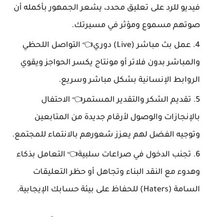
فيديو للرد على تعليق محدد، يشعر الجمهور بأكمله أن
صوتهم مسموع ومؤثر في مسيرتك.
عمل بث مباشر (Live) دوري👈 التواصل اللحظي
والمباشر بدون فلاتر أو مونتاج يكسر الحواجز ويقوي
الروابط الإنسانية بشكل مباشر وسريع.
تقديم الشكر والتقدير المستمر👈 الاحتفال
بالإنجازات والوصول لأرقام جديدة من المتابعين
وتوجيه الفضل لهم يعزز شعورهم بالانتماء للمجتمع.
تجنب الدخول في صراعات سلبية👈 التعامل بذكاء
وهدوء مع النقد البناء وتجاهل أو حظر التعليقات
السامة (Haters) للحفاظ على بيئة حسابك الإيجابية.