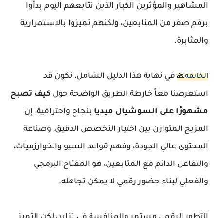
المشاهير والمؤثرين الكبار الذين تتابعهم اليوم بدأوا
برقم صفر من المتابعين، ولكنهم تميزوا بالاستمرارية
والمثابرة.
في نهاية هذا الدليل الشامل، نكون قد
الخاتمة🙏
استعرضنا معاً خارطة الطريق الواضحة حول
كيف تصبح
مشهورًا على السوشيال ميديا
بنجاح واحترافية. إن
المزيج المتوازن بين اختيار التخصص الدقيق، وصناعة
المحتوى عالي الجودة، وفهم قواعد السيو والخوارزميات،
والتفاعل الدائم مع المتابعين، هو المفتاح البرمجي
والفعلي لبناء حضور رقمي لا يمكن تجاهله.
التطور الرقمي مستمر والمنافسة في تزايد، لكن التميز