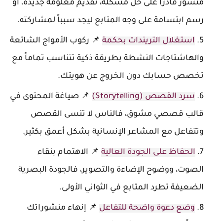
منشور قادراً على حل مشكلة، تقديم معلومة جديدة، أو
رسم ابتسامة على وجه المتابع ليجد سبباً لمشاركته.
استغلال التريندات بحكمة
📌 ركوب الأمواج الشائعة
والهاشتاجات النشطة بطريقة ذكية تتناسب تماماً مع
تخصص حسابك دون الخروج عن هويتك.
سرد القصص (Storytelling)
📌 صياغة المحتوى في
قالب قصصي مشوق، فالناس لا تنسى القصص
وتتفاعل مع المشاعر الإنسانية بشكل أعمق بكثير.
الحفاظ على الجودة العالية
📌 الاهتمام بنقاء
الصوت، ووضوح الإضاءة والتصوير، فالجودة البصرية
الضعيفة تطرد المتابع في الثواني الأولى.
وضع دعوة واضحة للتفاعل
📌 إنهاء منشوراتك