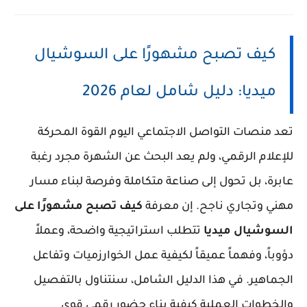
كيف تصبح مشهورًا على السوشيال
ميديا: دليل شامل لعام 2026
تعد منصات التواصل الاجتماعي اليوم القوة المحركة
للإعلام الرقمي، ولم يعد البحث عن الشهرة مجرد رغبة
عابرة، بل تحول إلى صناعة متكاملة وفرصة لبناء مسار
مهني وتجاري ناجح. إن معرفة
كيف تصبح مشهورًا على
السوشيال ميديا
تتطلب استراتيجية واضحة، وعملاً
دؤوباً، وفهماً عميقاً لكيفية عمل الخوارزميات وتفاعل
الجماهير. في هذا الدليل الشامل، سنتناول بالتفصيل
والخطوات العملية كيفية بناء حضور رقمي قوي