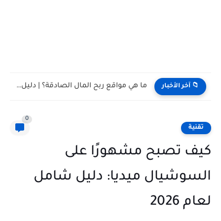
تأثير وسائل التواصل الاجتماعي على حياتنا اليومية: بين الفوائد والتحديات
📁 آخر الأخبار
0
تقنية
كيف تصبح مشهورًا على
السوشيال ميديا: دليل شامل
لعام 2026