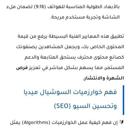
بالأبعاد الطولية المناسبة للهواتف (9:16) لضمان ملء
الشاشة وتجربة مستخدم مريحة.
تطبيق هذه المعايير الفنية البسيطة يرفع من قيمة
المحتوى الخاص بك، ويجعل المشاهدين يصنفونك
كصانع محتوى محترف يستحق المتابعة والدعم
المستمر، مما يسهم بشكل مباشر في تعزيز
فرص
الشهرة والانتشار
.
فهم خوارزميات السوشيال ميديا
وتحسين السيو (SEO)
🔰 إن فهم كيفية عمل الخوارزميات (Algorithms) يمثل