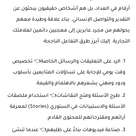
أرقام في العداد، بل هم أشخاص حقيقيون يبحثون عن
التقدير والتواصل الإنساني. بناء علاقة وطيدة معهم
يحولهم من مجرد عابرين إلى معجبين دائمين لعلامتك
التجارية. إليك أبرز طرق التفاعل الناجحة:
الرد على التعليقات والرسائل الخاصة👈 تخصيص
وقت يومي للإجابة على تساؤلات المتابعين بأسلوب
ودود ومهني يشعرهم بالاهتمام والقيمة.
طرح الأسئلة وفتح النقاشات👈 استخدام ملصقات
الأسئلة والاستبيانات في الستوري (Stories) لمعرفة
آرائهم ومقترحاتهم للمحتوى القادم.
صناعة فيديوهات بناءً على طلبهم👈 عندما تنشئ