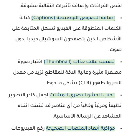
لقص الفراغات وإضافة تأثيرات انتقالية مشوقة.
إضافة النصوص التوضيحية (Captions)
كتابة
الكلمات المنطوقة على الفيديو تسهل المتابعة على
الأشخاص الذين يتصفحون السوشيال ميديا بدون
صوت.
تصميم غلاف جذاب (Thumbnail)
اختيار صورة
مصغرة مثيرة وعالية الدقة للمقاطع تزيد من معدل
النقر والظهور (CTR) بشكل ملحوظ.
تجنب الحشو البصري المشتت
اجعل كادر التصوير
نظيفاً ومرتباً وخالياً من أي عناصر قد تشتت انتباه
المشاهد عن الرسالة الأساسية.
مواكبة أبعاد المنصات الصحيحة
رفع الفيديوهات