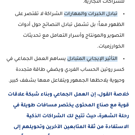
للشراكات التجارية.
تبادل الخبرات والمهارات
الشراكة لا تقتصر على
الظهور معاً؛ بل تشمل تبادل النصائح حول أدوات
التصوير والمونتاج وأسرار التعامل مع تحديثات
الخوارزميات.
التأثير الإيجابي المتبادل
يساهم العمل الجماعي في
كسر روتين الحساب الفردي ويضفي طاقة متجددة
وحيوية يلاحظها الجمهور ويتفاعل معها بشغف كبير.
خلاصة القول، إن العمل الجماعي وبناء شبكة علاقات
قوية مع صناع المحتوى يختصر مسافات طويلة في
رحلة الشهرة، حيث تتيح لك الشراكات الذكية
الاستفادة من ثقة المتابعين الآخرين وتحويلهم إلى