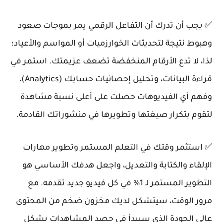
✅ يجب أن تدرك أن التفاعل الرقمي يمر بموجات صعود
وهبوط نتيجة لتحديثات الخوارزميات أو المواسم والأعياد؛
لذا، لا تدع الأرقام المنخفضة تضعف عزيمتك. استمر في
قراءة البيانات، وتحليل إحصائيات حسابك (Analytics)،
وفهم أي الفيديوهات حصلت على أعلى نسبة مشاهدة
لتقوم بتكرار صيغتها وتطويرها في منشوراتك القادمة.
✅ استثمر وقتك في التعلم المستمر وتطوير مهارات
الإلقاء والكتابة والتعديل، واجعل هدفك الأساسي هو
التطوير المستمر لـ 1% في كل فيديو جديد تقدمه. مع
مرور الوقت، سيتشكل لديك مخزون ضخم من المحتوى
عالي الجودة الذي سيبدأ في حصد المشاهدات بشكل