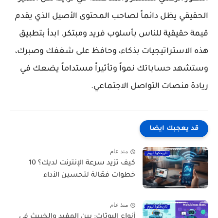
الحقيقي يظل دائماً لصاحب المحتوى الأصيل الذي يقدم
قيمة حقيقية للناس بأسلوب فريد ومبتكر. ابدأ بتطبيق
هذه الاستراتيجيات بذكاء، وحافظ على شغفك وصبرك،
وستشهد حساباتك نمواً وتأثيراً مستداماً يضعك في
ريادة منصات التواصل الاجتماعي.
قد يعجبك ايضا
منذ عام
كيف تزيد سرعة الإنترنت لديك؟ 10
خطوات فعّالة لتحسين الأداء
منذ عام
أنواع البوتات: بين المفيد والخبيث في