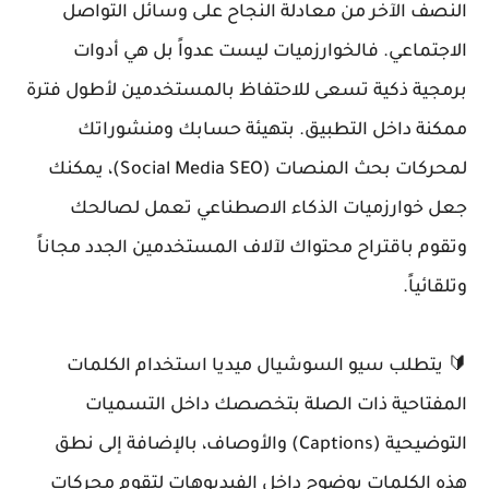
النصف الآخر من معادلة النجاح على وسائل التواصل
الاجتماعي. فالخوارزميات ليست عدواً بل هي أدوات
برمجية ذكية تسعى للاحتفاظ بالمستخدمين لأطول فترة
ممكنة داخل التطبيق. بتهيئة حسابك ومنشوراتك
لمحركات بحث المنصات (Social Media SEO)، يمكنك
جعل خوارزميات الذكاء الاصطناعي تعمل لصالحك
وتقوم باقتراح محتواك لآلاف المستخدمين الجدد مجاناً
وتلقائياً.
🔰 يتطلب سيو السوشيال ميديا استخدام الكلمات
المفتاحية ذات الصلة بتخصصك داخل التسميات
التوضيحية (Captions) والأوصاف، بالإضافة إلى نطق
هذه الكلمات بوضوح داخل الفيديوهات لتقوم محركات