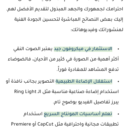
احترامك لجمهورك والجهد المبذول لتقديم الأفضل لهم.
إليك بعض النصائح المباشرة لتحسين الجودة الفنية
لمنشوراتك وفيديوهاتك:
الاستثمار في ميكروفون جيد
يعتبر الصوت النقي
أكثر أهمية من الصورة في كثير من الأحيان، فالضوضاء
تدفع المشاهد للمغادرة فوراً.
استغلال الإضاءة الطبيعية
التصوير بجانب نافذة أو
استخدام إضاءة صناعية مناسبة مثل الـ Ring Light
يبرز تفاصيل الفيديو بوضوح تام.
تعلم أساسيات المونتاج السريع
استخدام
تطبيقات مجانية واحترافية مثل CapCut أو Premiere