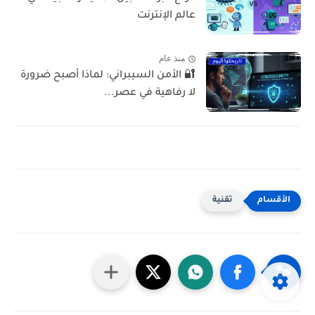
عالم الإنترنت
منذ عام
🔐 الأمن السيبراني: لماذا أصبح ضرورة
لا رفاهية في عصر...
تقنية