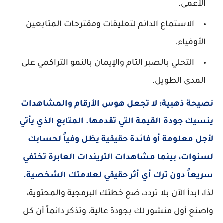
الأعمى.
الاستماع الدائم لتعليقات ومقترحات المتابعين
الأوفياء.
التحلي بالصبر التام والإيمان بالنمو التراكمي على
المدى الطويل.
نصيحة ذهبية: لا تجعل هوس الأرقام والمشاهدات
ينسيك جودة القيمة التي تقدمها. المتابع الذي يأتي
لأجل معلومة أو فائدة حقيقية يظل وفياً لحسابك
لسنوات، بينما مشاهدات التريندات العابرة تختفي
سريعاً دون ترك أي أثر حقيقي لعلامتك الشخصية.
لذا، ابدأ الآن بلا تردد، ضع خطتك البرمجية والمحتوية،
واصنع أول منشور لك بجودة عالية، وتذكر دائماً أن كل