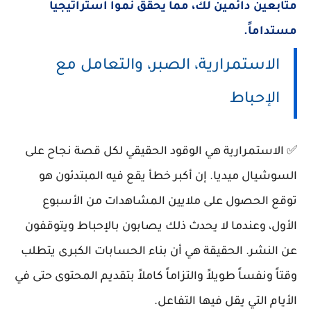
متابعين دائمين لك، مما يحقق نمواً استراتيجياً
مستداماً.
الاستمرارية، الصبر، والتعامل مع
الإحباط
✅ الاستمرارية هي الوقود الحقيقي لكل قصة نجاح على
السوشيال ميديا. إن أكبر خطأ يقع فيه المبتدئون هو
توقع الحصول على ملايين المشاهدات من الأسبوع
الأول، وعندما لا يحدث ذلك يصابون بالإحباط ويتوقفون
عن النشر. الحقيقة هي أن بناء الحسابات الكبرى يتطلب
وقتاً ونفساً طويلاً والتزاماً كاملاً بتقديم المحتوى حتى في
الأيام التي يقل فيها التفاعل.