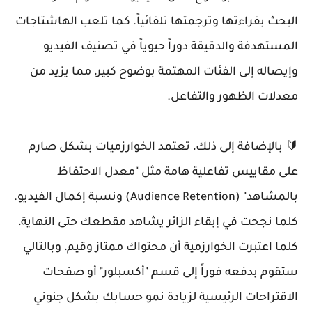
البحث بقراءتها وترجمتها تلقائياً. كما تلعب الهاشتاجات
المستهدفة والدقيقة دوراً حيوياً في تصنيف الفيديو
وإيصاله إلى الفئات المهتمة بوضوح كبير، مما يزيد من
معدلات الظهور والتفاعل.
🔰 بالإضافة إلى ذلك، تعتمد الخوارزميات بشكل صارم
على مقاييس تفاعلية هامة مثل "معدل الاحتفاظ
بالمشاهد" (Audience Retention) ونسبة إكمال الفيديو.
كلما نجحت في إبقاء الزائر يشاهد مقطعك حتى النهاية،
كلما اعتبرت الخوارزمية أن محتواك ممتاز وقيم، وبالتالي
ستقوم بدفعه فوراً إلى قسم "أكسبلور" أو صفحات
الاقتراحات الرئيسية لزيادة نمو حسابك بشكل جنوني