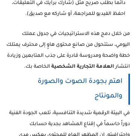
دائماً بطلب صريح مثل (شارك برأيك في التعليقات،
احفظ الفيديو للمراجعة، أو شاركه مع صديق).
من خلال دمج هذه الاستراتيجيات في جدول عملك
اليومي، ستتحول من صانع محتوى هاوٍ إلى محترف يمتلك
خطة واضحة ومدروسة قادرة على جذب المتابعين وزيادة
انتشار
العلامة التجارية الشخصية
الخاصة بك.
اهتم بجودة الصوت والصورة
والمونتاج
في البيئة الرقمية شديدة التنافسية، تلعب الجودة الفنية
دوراً حاسماً في إقناع المشاهد بجدية حسابك
واحترافيته. إن المظهر العام للمحتوى يعكس مدى